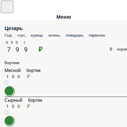
Меню
Цезарь
Сыр, соус, курица, зелень, помидоры, пармезан.
650 г.
799 ₽
В корзи
Бортики
Мясной бортик
100 ₽
Сырный бортик
100 ₽