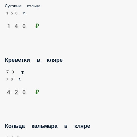
150 г.
140 ₽
Креветки в кляре
70 гр
70 г.
420 ₽
Кольца кальмара в кляре
130 гр
130 г.