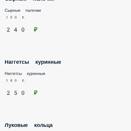
Сырные палочки
150 г.
240 ₽
Наггетсы куринные
Наггетсы куринные
180 г.
250 ₽
Луковые кольца
Луковые кольца