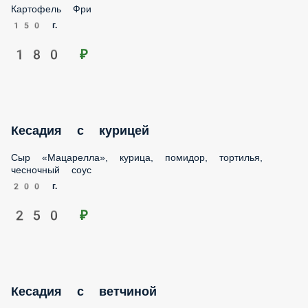
Картофель Фри
150 г.
180 ₽
Кесадия с курицей
Сыр «Мацарелла», курица, помидор, тортилья, чесночный
соус
200 г.
250 ₽
Кесадия с ветчиной