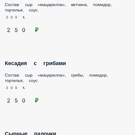
Состав: сыр «мацарелла», ветчина, помидор, тортилья,
соус.
200 г.
250 ₽
Кесадия с грибами
Состав: сыр «мацарелла», грибы, помидор, тортилья, соус
200 г.
250 ₽
Сырные палочки