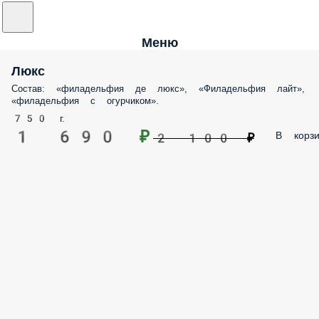
Меню
Люкс
Состав: «филадельфия де люкс», «Филадельфия лайт»,
«филадельфия с огурчиком».
750 г.
1 690 ₽
В корзи
2 100 ₽