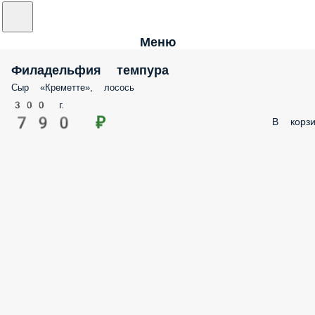
Меню
Филадельфия темпура
Сыр «Креметте», лосось
300 г.
790 ₽
В корзи