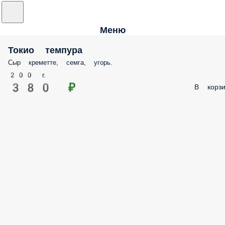
Меню
Токио темпура
Сыр креметте, семга, угорь.
200 г.
380 ₽
В корзи