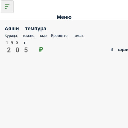
Меню
Аяши темпура
Курица, томаго, сыр Креметте, томат.
190 г.
205 ₽
В корзи