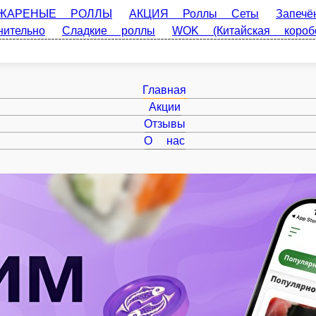
ЫЕ РОЛЛЫ
АКЦИЯ Роллы Сеты
Запечённые
ельно
Сладкие роллы
WOK (Китайская коробочка)
Суши,
Главная
Акции
Отзывы
О нас