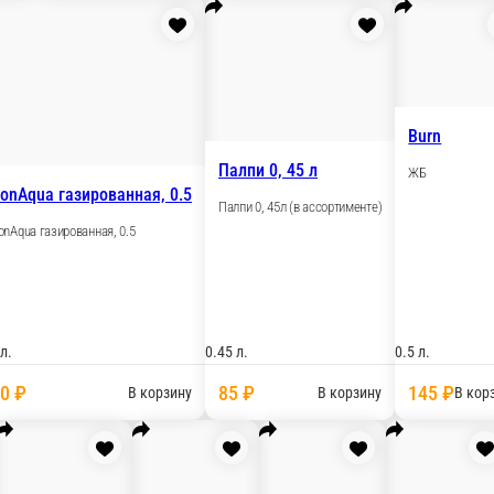
 л.
0.33 л.
150 ₽
85 ₽
В корзину
В
Pulpy
льсин, 0.5
Добрый, апельсин, 0.33
Pulpy
ин, 0.5
Добрый, апельсин, 0.33
0.33 л.
1 шт.