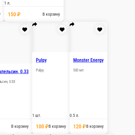
рзину
Добрый, Лимон-лайм, 0.5
йм, 0.33
Добрый, Лимон-лайм, 0.5
.33