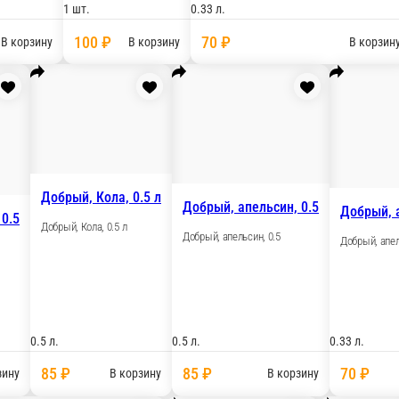
1 шт.
1 шт.
100 ₽
100 ₽
корзину
В корзину
В ко
Добрый, Лимон-лайм, 1 л
Добрый, Лимон-ла
Добрый, Лимон-лайм, 1 л
Добрый, Лимон-лайм, 0