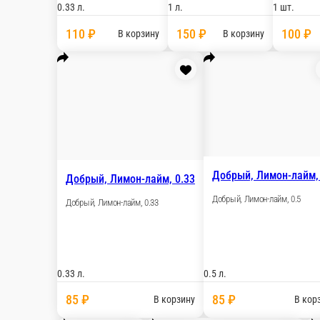
0.33 л.
1 л.
110 ₽
150 ₽
В корзину
В 
Добрый, Манго-Маракуйя, 0.33 л
Добрый, Манго-Маракуйя, 0.33 л