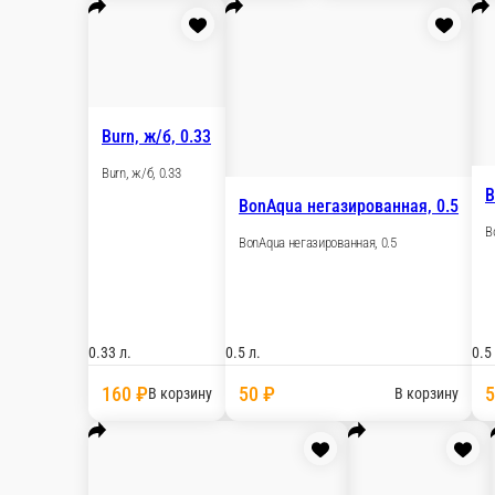
0.33 л.
1
70 ₽
В корзину
Добрый, Кола, 0.5 л
Добрый, апе
Добрый, Кола, 0.5 л
Добрый, апельс
0.5 л.
0.5 л.