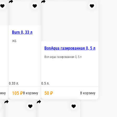
0.5 л.
85 ₽
 корзину
В корзину
Monster Energy
500 мл
0.5 л.