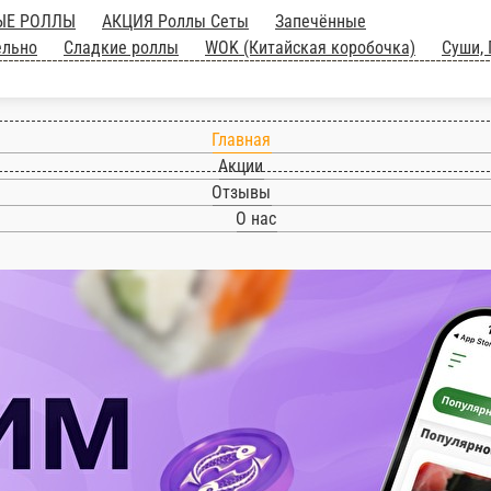
ЖАРЕНЫЕ РОЛЛЫ
АКЦИЯ Роллы Сеты
Запечё
нительно
Сладкие роллы
WOK (Китайская коробо
Главная
Акции
Отзывы
О нас