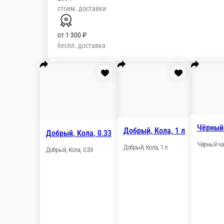
стоим. доставки
от
1 300 ₽
беспл. доставка
Добрый, Кол
Добрый, Кола, 0.33
Добрый, Кола, 
Добрый, Кола, 0.33