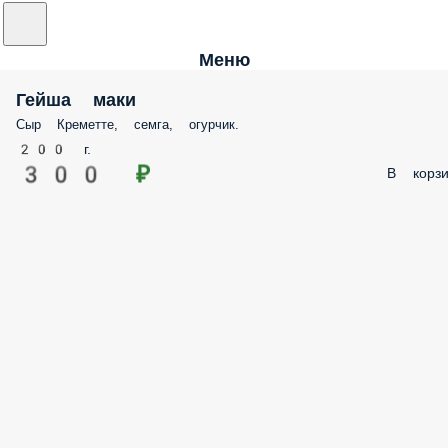
Меню
Гейша маки
Сыр Креметте, семга, огурчик.
200 г.
300 ₽
В корзи