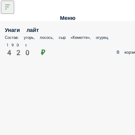
Меню
Унаги лайт
Состав: угорь, лосось, сыр «Кеметте», огурец.
190 г.
420 ₽
В корзи