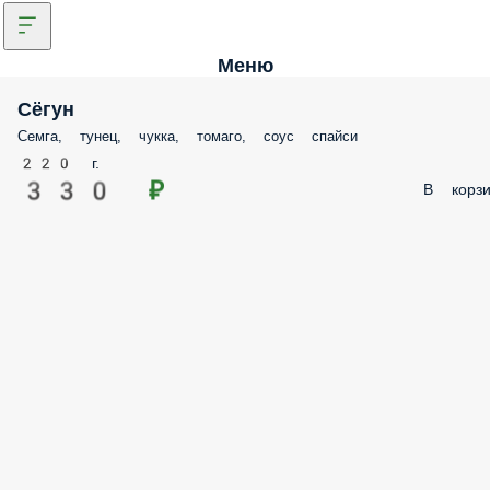
Меню
Сёгун
Семга, тунец, чукка, томаго, соус спайси
220 г.
330 ₽
В корзи